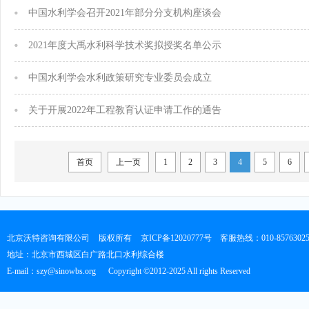
中国水利学会召开2021年部分分支机构座谈会
2021年度大禹水利科学技术奖拟授奖名单公示
中国水利学会水利政策研究专业委员会成立
关于开展2022年工程教育认证申请工作的通告
首页
上一页
1
2
3
4
5
6
北京沃特咨询有限公司
版权所有
京ICP备12020777号
客服热线：010-8576302
地址：北京市西城区白广路北口水利综合楼
E-mail：szy@sinowbs.org
Copyright ©2012-2025 All rights Reserved