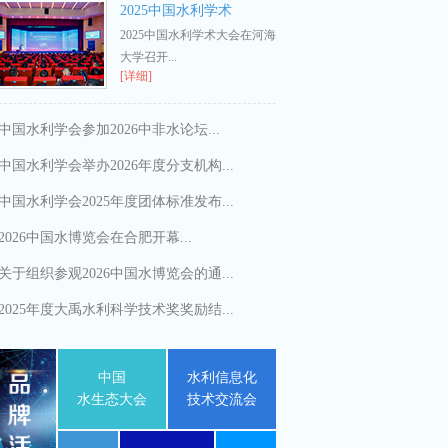
2025中国水利学术
2025中国水利学术大会在河海
大学召开...
[详细]
中国水利学会参加2026中非水论坛...
中国水利学会举办2026年度分支机构...
中国水利学会2025年度团体标准发布...
2026中国水博览会在合肥开幕...
关于组织参观2026中国水博览会的通...
2025年度大禹水利科学技术奖奖励结...
中国
水利信息化
水生态大会
技术交流会