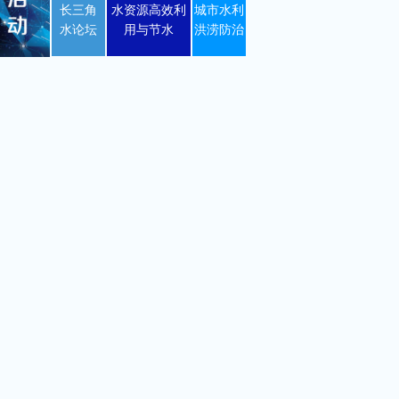
长三角
水资源高效利
城市水利
水论坛
用与节水
洪涝防治