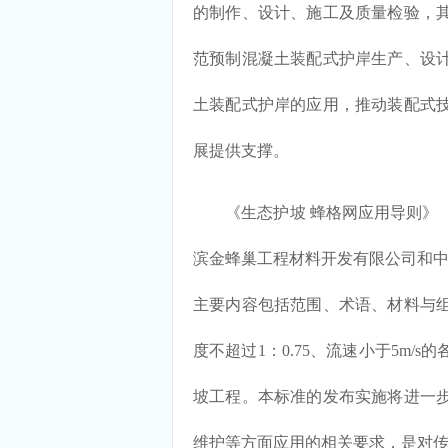
的制作、设计、施工及质量检验，
范预制混凝土装配式护岸生产、设
土装配式护岸的应用，推动装配式
展提供支撑。
《生态护坡 蜂格网应用导则》（T/C
滨金蜂巢工程材料开发有限公司和中
主要内容包括范围、术语、材料与
度不超过1：0.75、流速小于5m
坡工程。本标准的发布实施将进一
维护等方面应用的相关要求，是对