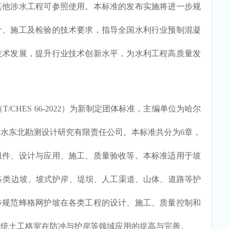
其他涉水工程可参照使用。本标准的发布实施将进一步规
计、施工及检验的技术要求，指导全国水利行业预制混凝
技术发展，提升行业技术创新水平，为水利工程高质量发
HES 66-2022）为新制定团体标准，主编单位为哈尔
水东北勘测设计研究有限责任公司。本标准共分为6章，
组件、设计与应用、施工、质量验收等。本标准适用于坡
/s的各类边坡、坡式护岸、堤坝、人工渠道、山体、道路等护
步规范蜂格网护坡在各类工程的设计、施工、质量控制和
传统土工格室在防冲与护岸等领域应用的提高与完善。