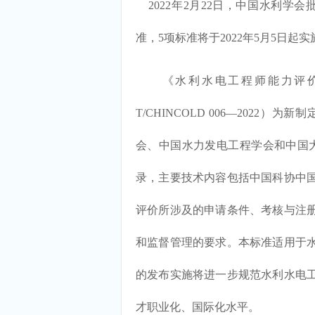
2022年2月22日，中国水利学
准，5项标准将于2022年5月5日起实
《水利水电工程师能力评价规范》（T/
T/CHINCOLD 006—202
会、中国水力发电工程学会和中国大
录，主要技术内容包括中国科协中
评价所涉及的申请条件、考核与注
和监督管理的要求。本标准适用于
的发布实施将进一步规范水利水电
才职业化、国际化水平。