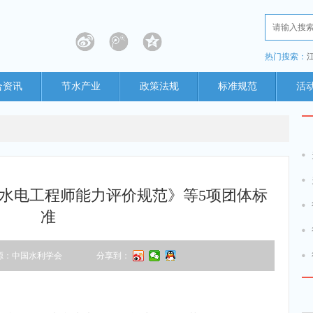
热门搜索：
合资讯
节水产业
政策法规
标准规范
活
水电工程师能力评价规范》等5项团体标
准
源：中国水利学会
分享到：