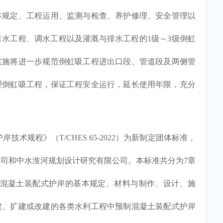
本规定、工程运用、监测与检查、养护修理、安全管理以
水工程、调水工程以及灌溉与排水工程的1级～3级倒虹
实施将进一步规范倒虹吸工程进出口段、管道段及两侧管
理倒虹吸工程，保证工程安全运行，延长使用年限，充分
规程》（T/CHES 65-2022）为新制定团体标准，
司和中水淮河规划设计研究有限公司。本标准共分为7章
制混凝土装配式护岸的基本规定、材料与制作、设计、施
建、扩建或改建的各类水利工程中预制混凝土装配式护岸