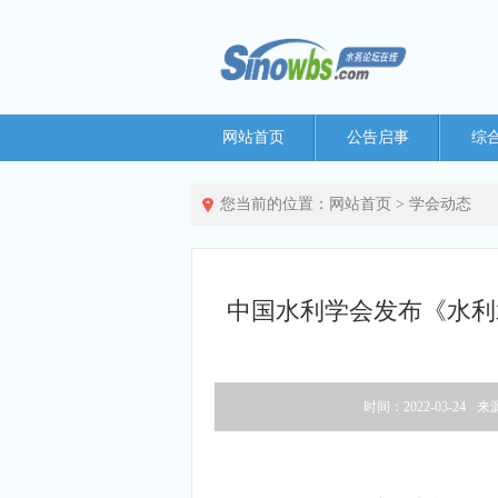
网站首页
公告启事
综
您当前的位置：
网站首页
>
学会动态
中国水利学会发布《水利
时间：2022-03-24
来