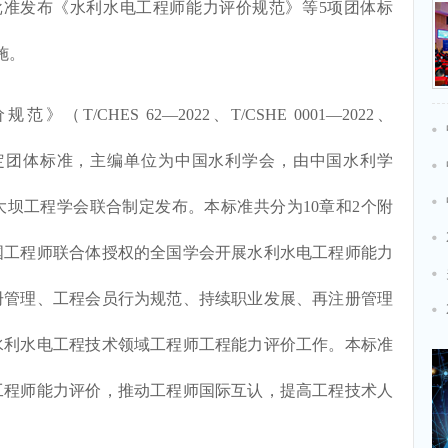
会批准发布《水利水电工程师能力评价规范》等5项团体标
施。
CHES 62—2022、T/CSHE 0001—2022、
2）为新制定团体标准，主编单位为中国水利学会，由中国水利学
坝工程学会联合制定发布。本标准共分为10章和2个附
国工程师联合体授权的全国学会开展水利水电工程师能力
册管理、工程会员行为规范、持续职业发展、再注册管理
水利水电工程技术领域工程师工程能力评价工作。本标准
工程师能力评价，推动工程师国际互认，提高工程技术人