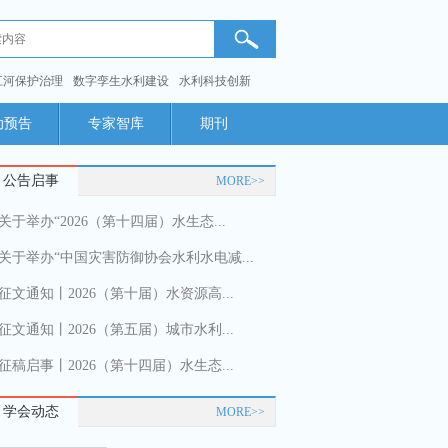
江河保护治理
数字孪生水利建设
水利科技创新
动预告
专家智库
期刊
公告启事
MORE>>
关于举办“2026（第十四届）水生态...
关于举办“中国灾害防御协会水利水电减...
征文通知丨2026（第十届）水资源高...
征文通知丨2026（第五届）城市水利...
征稿启事丨2026（第十四届）水生态...
学会动态
MORE>>