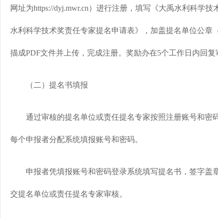
网址为https://dyj.mwr.cn）进行注册，填写《大禹水
水利科学技术奖责任专家提名申请表》，加盖提名单位公章
描成PDF文件并上传，完成注册。奖励办在5个工作日内回复
（二）提名书填报
通过审核的提名单位或责任提名专家按照注册账号和密码
每个申报者分配系统填报账号和密码。
申报者凭填报账号和密码登录系统填写提名书，签字盖章
交提名单位或责任提名专家审核。