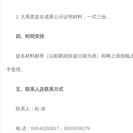
2. 大禹奖提名成果公示证明材料，一式三份。
四、时间安排
提名材料邮寄（以邮戳或快递日期为准）和网上填报截止时间
予受理。
五、联系人及联系方式
联系人：杜 涛
电 话：010-63202817，18310330279