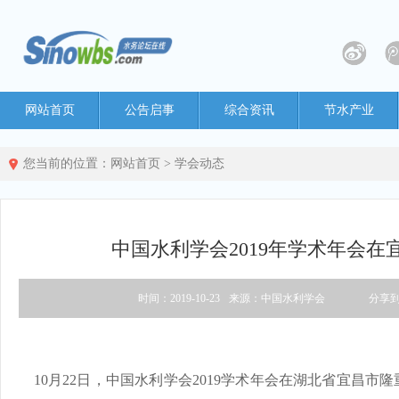
网站首页
公告启事
综合资讯
节水产业
您当前的位置：
网站首页
>
学会动态
中国水利学会2019年学术年会在
时间：2019-10-23
来源：中国水利学会
分享
10月22日，中国水利学会2019学术年会在湖北省宜昌市