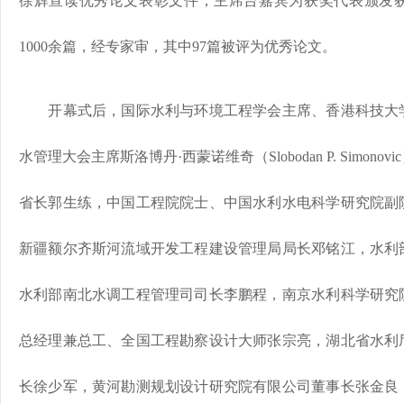
徐辉宣读优秀论文表彰文件，主席台嘉宾为获奖代表颁发
1000余篇，经专家审，其中97篇被评为优秀论文。
开幕式后，国际水利与环境工程学会主席、香港科技大
水管理大会主席斯洛博丹·西蒙诺维奇（Slobodan P. Simo
省长郭生练，中国工程院院士、中国水利水电科学研究院副
新疆额尔齐斯河流域开发工程建设管理局局长邓铭江，水利
水利部南北水调工程管理司司长李鹏程，南京水利科学研究
总经理兼总工、全国工程勘察设计大师张宗亮，湖北省水利
长徐少军，黄河勘测规划设计研究院有限公司董事长张金良