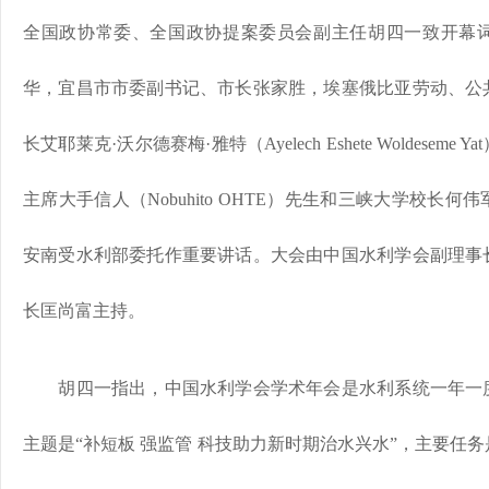
全国政协常委、全国政协提案委员会副主任胡四一致开幕
华，宜昌市市委副书记、市长张家胜，埃塞俄比亚劳动、公
长艾耶莱克·沃尔德赛梅·雅特（Ayelech Eshete Woldese
主席大手信人（Nobuhito OHTE）先生和三峡大学校长
安南受水利部委托作重要讲话。大会由中国水利学会副理事
长匡尚富主持。
胡四一指出，中国水利学会学术年会是水利系统一年一
主题是“补短板 强监管 科技助力新时期治水兴水”，主要任