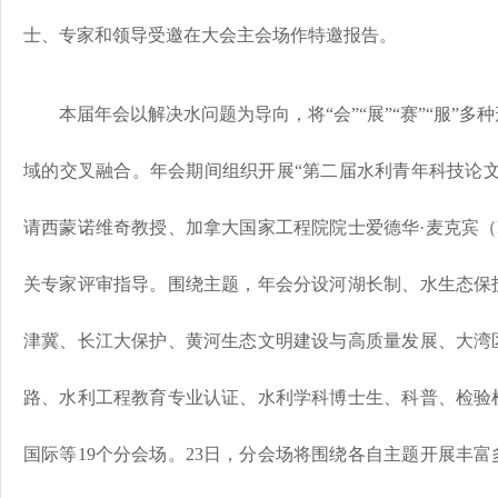
士、专家和领导受邀在大会主会场作特邀报告。
本届年会以解决水问题为导向，将“会”“展”“赛”“服”
域的交叉融合。年会期间组织开展“第二届水利青年科技论文
请西蒙诺维奇教授、加拿大国家工程院院士爱德华·麦克宾（Edw
关专家评审指导。围绕主题，年会分设河湖长制、水生态保
津冀、长江大保护、黄河生态文明建设与高质量发展、大湾
路、水利工程教育专业认证、水利学科博士生、科普、检验
国际等19个分会场。23日，分会场将围绕各自主题开展丰