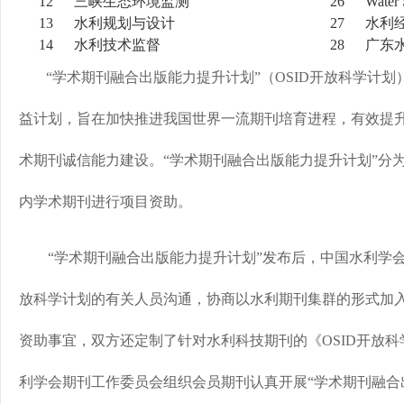
12
三峡生态环境监测
26
Water 
13
水利规划与设计
27
水利
14
水利技术监督
28
广东
“学术期刊融合出版能力提升计划”（OSID开放科学计
益计划，旨在加快推进我国世界一流期刊培育进程，有效提
术期刊诚信能力建设。“学术期刊融合出版能力提升计划”分为
内学术期刊进行项目资助。
“学术期刊融合出版能力提升计划”发布后，中国水利学会期
放科学计划的有关人员沟通，协商以水利期刊集群的形式加入
资助事宜，双方还定制了针对水利科技期刊的《OSID开放
利学会期刊工作委员会组织会员期刊认真开展“学术期刊融合