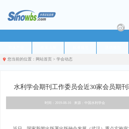
节水产业
政策法规
标准规范
活动预告
您当前的位置：
网站首页
>
学会动态
水利学会期刊工作委员会近30家会员期刊获
时间：2019-08-16
来源：中国水利学会
近日，国家新闻出版署出版融合发展（武汉）重点实验室发