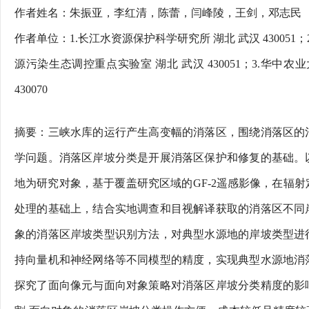
作者姓名：朱振亚，李红清，陈蕾，闫峰陵，王剑，邓志民
作者单位：1.长江水资源保护科学研究所 湖北 武汉 430051
源污染生态调控重点实验室 湖北 武汉 430051；3.华中
430070
摘要：三峡水库的运行产生高变幅的消落区，围绕消落区的
学问题。消落区岸坡分类是开展消落区保护和修复的基础。
地为研究对象，基于覆盖研究区域的GF-2遥感影像，在辐
处理的基础上，结合实地调查和目视解译获取的消落区不同
象的消落区岸坡类型识别方法，对典型水源地的岸坡类型进
持向量机和神经网络等不同模型的精度，实现典型水源地消
探究了面向像元与面向对象策略对消落区岸坡分类精度的影