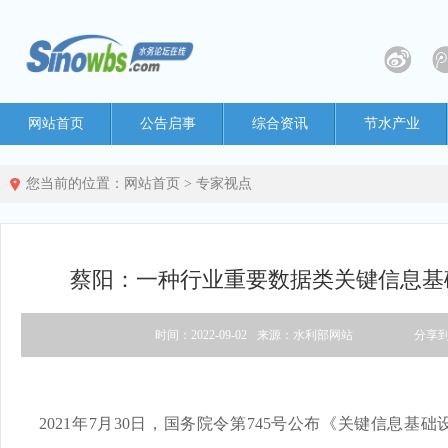
网站首页
公告启事
综合资讯
节水产业
您当前的位置：
网站首页
>
专家视点
蔡阳：一种行业重要数据类关键信息基
时间：2022-09-02
来源：水利部网站
分享
2021年7月30日，国务院令第745号公布《关键信息基