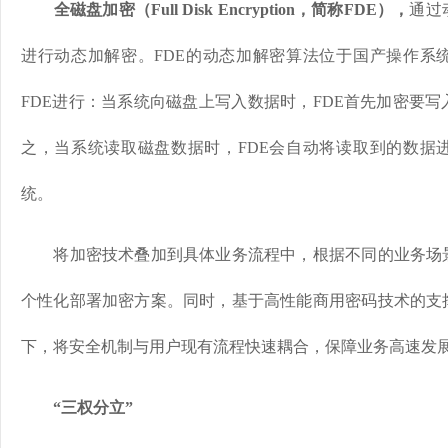
全磁盘加密（Full Disk Encryption，简称FDE），
通过
进行动态加解密。FDE的动态加解密算法位于国产操作系
FDE进行：当系统向磁盘上写入数据时，FDE首先加密要
之，当系统读取磁盘数据时，FDE会自动将读取到的数据
统。
将加密技术叠加到具体业务流程中，根据不同的业务场景
个性化部署加密方案。同时，基于高性能商用密码技术的支
下，将安全机制与用户现有流程快速耦合，保障业务高速发
“三权分立”