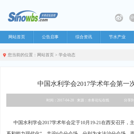
网站首页
公告启事
综合资讯
节水产业
您当前的位置：
网站首页
>
学会动态
中国水利学会2017学术年会第一
时间：2017-04-28
来源：水务论坛在线
分享
中国水利学会2017学术年会定于10月19-21在西安召开
系和能力现代化”。共设6个分会场，分别为水法治分会场、