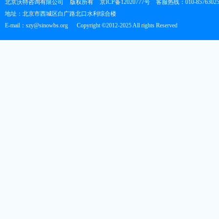
北京沃特咨询有限公司
版权所有
京ICP备12020777号
客服热线：010-8576302
地址：北京市西城区白广路北口水利综合楼
E-mail：szy@sinowbs.org
Copyright ©2012-2025 All rights Reserved