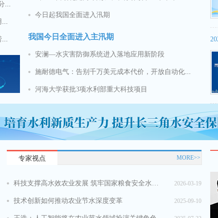
关于举办“中国灾害防御协会水利水电减灾分会成立大会暨水利水电灾害防御技术交流会”的通知
今日起我国全面进入汛期
征文通知丨2026（第十届）水资源高效利用与节水技术交流会
我国今日全面进入主汛期
征文通知丨2026（第五届）城市水利与洪涝防治学术交流会
安澜—水灾害防御系统进入落地应用新阶段
施耐德电气：告别千万美元成本代价，开放自动化解锁企业降本增效新路径
河海大学获批3项水利部重大科技项目
MORE>>
专家视点
科技支撑高水效农业发展 筑牢国家粮食安全水根基——访中国工程院院士康绍忠
2026-03-19
技术创新如何推动农业节水深度变革
2025-09-10