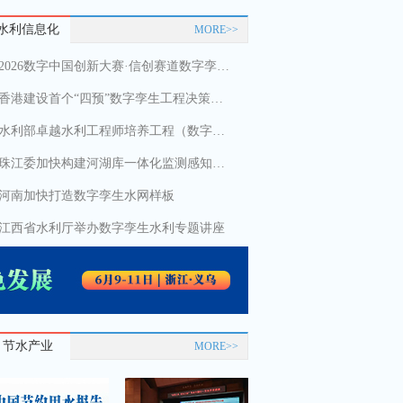
水利信息化
MORE>>
2026数字中国创新大赛·信创赛道数字孪生水利体系建设赛获奖名单公布
香港建设首个“四预”数字孪生工程决策系统
水利部卓越水利工程师培养工程（数字孪生水利班）在京结业
珠江委加快构建河湖库一体化监测感知体系
河南加快打造数字孪生水网样板
江西省水利厅举办数字孪生水利专题讲座
节水产业
MORE>>