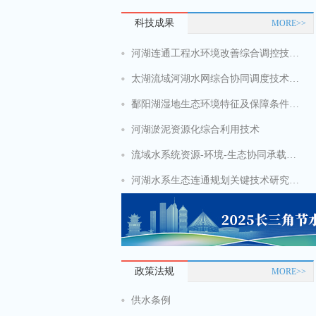
科技成果
MORE>>
看！政府工作报告中的水利看点
河湖连通工程水环境改善综合调控技术研究
太湖流域河湖水网综合协同调度技术体系与应用
如何申报推荐中国节水奖？速速点击查看
鄱阳湖湿地生态环境特征及保障条件研究
河湖淤泥资源化综合利用技术
流域水系统资源-环境-生态协同承载力测度方法与提升技术
河湖水系生态连通规划关键技术研究与示范
政策法规
MORE>>
供水条例