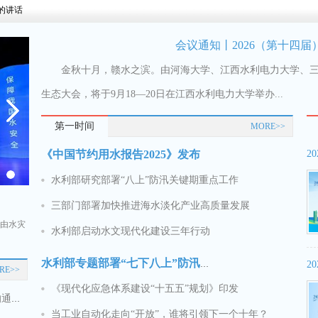
的讲话
会议通知丨2026（第十四
金秋十月，赣水之滨。由河海大学、江西水利电力大学、三峡
生态大会，将于9月18—20日在江西水利电力大学举办...
第一时间
MORE>>
《中国节约用水报告2025》发布
水利部研究部署“八上”防汛关键期重点工作
2025中国水利学术大会在河海大学召开
2
三部门部署加快推进海水淡化产业高质量发展
，由水灾
10月25日，2025中国水利学术大会在江苏南京召开。水
本站讯 1月
水利部启动水文现代化建设三年行动
利部副部长刘冬顺出席开幕式并讲话，江苏省人民...
开...
水利部专题部署“七下八上”防汛关键期 水旱灾害防御工作
2
RE>>
《现代化应急体系建设“十五五”规划》印发
关于举办“2026（第十四届）水生态大会”的通知
当工业自动化走向“开放”，谁将引领下一个十年？