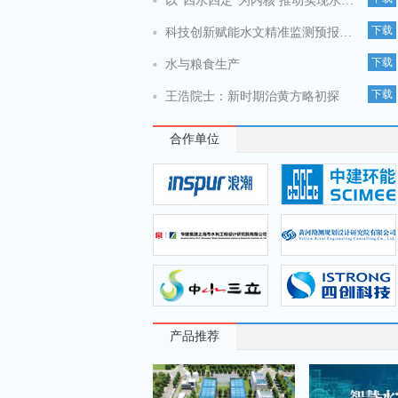
以“四水四定”为内核 推动实现水安全导向型发展
下载
科技创新赋能水文精准监测预报的实践与思考
下载
水与粮食生产
下载
王浩院士：新时期治黄方略初探
合作单位
产品推荐