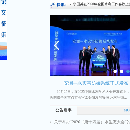
李国英在2026年全国水利工作会议上
奖颁奖会在京召开
安澜—水灾害防御系统正式发布
届中国节水奖颁奖会在京召开...
10月25日，在2025中国水利学术大会开幕式上
害防御全国重点实验室牵头研发的安澜-水灾害防...
公告启事
MO