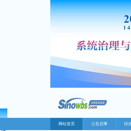
网站首页
公告启事
综