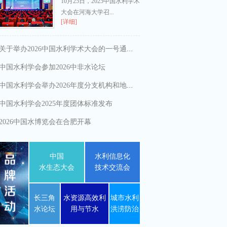
10月25日，2025中国水利学术
大会在河海大学召...
[详细]
关于举办2026中国水利学术大会的一号通知
中国水利学会参加2026中非水论坛
中国水利学会举办2026年度分支机构和地方水利学会负责人研修班
中国水利学会2025年度团体标准发布
2026中国水博览会在合肥开幕
中国
水利信息化
水生态大会
技术交流会
长三角
水资源高效利
城市水利
水论坛
用与节水
洪涝防治