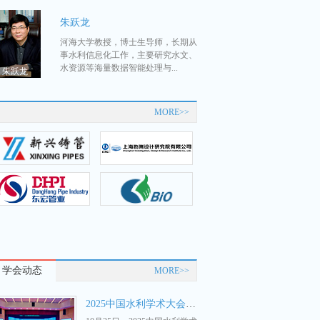
朱跃龙
河海大学教授，博士生导师，长期从
事水利信息化工作，主要研究水文、
水资源等海量数据智能处理与...
朱跃龙
MORE>>
学会动态
MORE>>
2025中国水利学术大会在河海大学召开