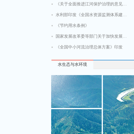
《关于全面推进江河保护治理的意见》印发
水利部印发《全国水资源监测体系建设总体工作方案（2024—2027年）》
《节约用水条例》
国家发展改革委等部门关于加快发展节水产业的指导意见
《全国中小河流治理总体方案》印发
水生态与水环境