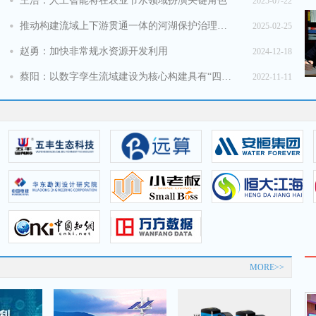
王浩：人工智能将在农业节水领域扮演关键角色
2025-07-22
推动构建流域上下游贯通一体的河湖保护治理体系
2025-02-25
赵勇：加快非常规水资源开发利用
2024-12-18
蔡阳：以数字孪生流域建设为核心构建具有“四预”功能智慧水利体系
2022-11-11
MORE>>