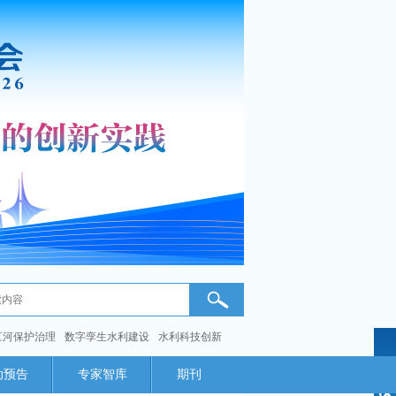
江河保护治理
数字孪生水利建设
水利科技创新
动预告
专家智库
期刊