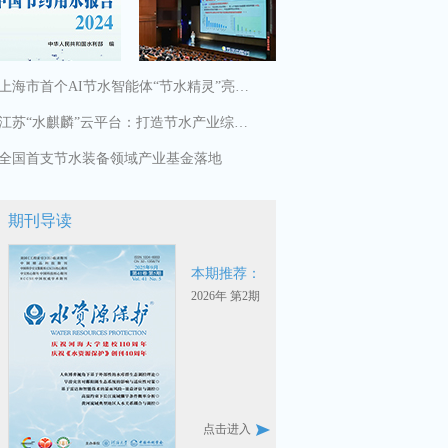
上海市首个AI节水智能体“节水精灵”亮相2026世界人工智能大会
江苏“水麒麟”云平台：打造节水产业综合性服务枢纽
全国首支节水装备领域产业基金落地
期刊导读
本期推荐：
2026年 第2期
点击进入