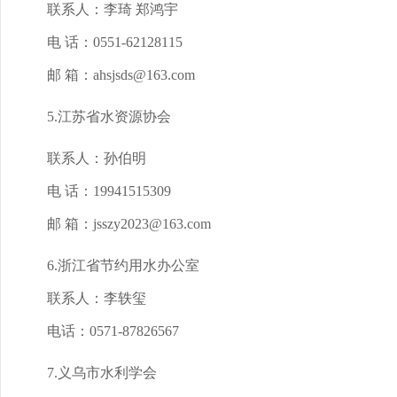
联系人：李琦 郑鸿宇
电 话：0551-62128115
邮 箱：ahsjsds@163.com
5.江苏省水资源协会
联系人：孙伯明
电 话：19941515309
邮 箱：jsszy2023@163.com
6.浙江省节约用水办公室
联系人：李轶玺
电话：0571-87826567
7.义乌市水利学会