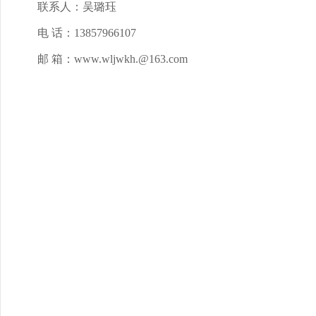
联系人：吴璐珏
电 话：13857966107
邮 箱：www.wljwkh.@163.com