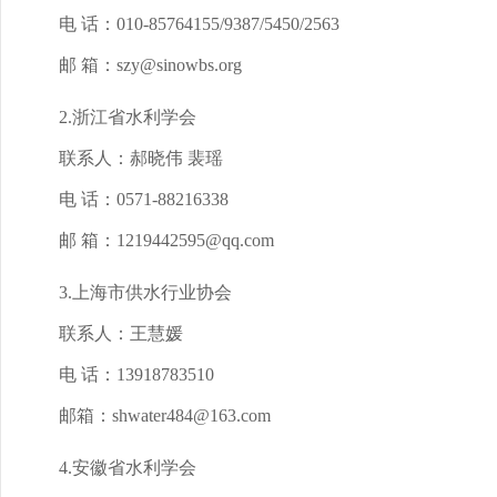
电 话：010-85764155/9387/5450/2563
邮 箱：szy@sinowbs.org
2.浙江省水利学会
联系人：郝晓伟 裴瑶
电 话：0571-88216338
邮 箱：1219442595@qq.com
3.上海市供水行业协会
联系人：王慧媛
电 话：13918783510
邮箱：shwater484@163.com
4.安徽省水利学会