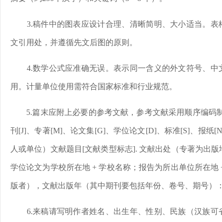
3.稿件中的图表应设计合理、清晰简明、大小适当。
文引用处，并遵循先文后图的原则。
4.数学公式应准确无误。表示同一含义的外文符号、
用。计量单位使用需符合国家标准和行业规范。
5.篇末应附上必要的参考文献，参考文献采用顺序编码制
刊[J]、专著[M]、论文集[G]、学位论文[D]、标准[S]、报纸
人或单位）文献题目[文献类型标志]. 文献出处（专著为出版
学位论文为学校所在地 + 学校名称；报告为所出单位所在地 +
版者），文献出版年（其中期刊要包括年份、卷号、期号）
6.来稿请写明作者姓名、出生年、性别、民族（汉族