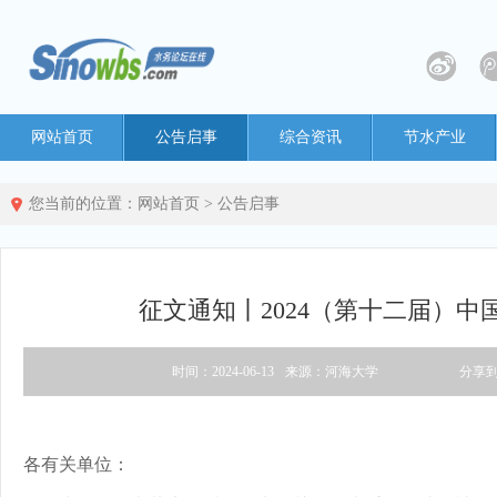
网站首页
公告启事
综合资讯
节水产业
您当前的位置：
网站首页
>
公告启事
征文通知丨2024（第十二届）中
时间：2024-06-13
来源：河海大学
分享
各有关单位：