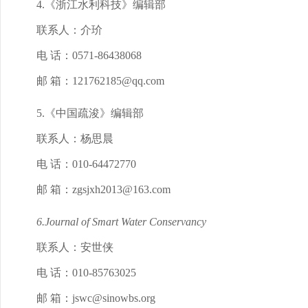
4.《浙江水利科技》编辑部
联系人：介玠
电 话：0571-86438068
邮 箱：121762185@qq.com
5.《中国疏浚》编辑部
联系人：杨思晨
电 话：010-64472770
邮 箱：zgsjxh2013@163.com
6.Journal of Smart Water Conservancy
联系人：安世侠
电 话：010-85763025
邮 箱：jswc@sinowbs.org