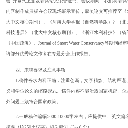
会”开幕式上颁发获奖论文荣誉证书。会议期间，我们将获奖
内容制作成展板在会议现场展示宣传，获奖论文可推荐至《水
大中文核心期刊）、《河海大学学报（自然科学版）》（北
科技进展》（北大中文核心期刊）、《浙江水利科技》（省
《中国疏浚》、Journal of Smart Water Conservan
请部分优秀论文作者在专题分会上作报告。
四、来稿要求及注意事项
1.稿件务求内容正确，注重创新，文字精炼、结构严
义和学位论文的缩略形式。稿件内容不能泄露国家机密、企
外问题上须符合国家政策。
2.一般稿件篇幅5000-10000字左右，应提供中、英
摘要（约250个汉字）和关键词（3～8 个）。