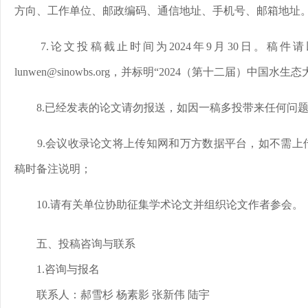
方向、工作单位、邮政编码、通信地址、手机号、邮箱地址
7.论文投稿截止时间为2024年9月30日。稿件
lunwen@sinowbs.org，并标明“2024（第十二届）中国水
8.已经发表的论文请勿报送，如因一稿多投带来任何问
9.会议收录论文将上传知网和万方数据平台，如不需
稿时备注说明；
10.请有关单位协助征集学术论文并组织论文作者参会。
五、投稿咨询与联系
1.咨询与报名
联系人：郝雪杉 杨素影 张新伟 陆宇