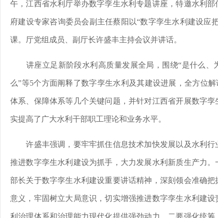
午，江西省水利厅举办数字孪生水利专题讲座，特邀水利部
府建设专家咨询委员会副主任蔡阳以“数字孪生水利建设应把
课。厅党组成员、副厅长许盛丰主持会议并讲话。
讲座立足新阶段水利高质量发展全局，围绕“是什么、为
么”等5个方面阐释了数字孪生水利及其建设进展，全方位解读
体系、保障体系等几个关键问题，并针对江西省开展数字孪
实提高了广大水利干部职工理论和业务水平。
许盛丰强调，要牢牢抓住信息技术加快发展以及水利行业
推进数字孪生水利建设为抓手，大力发展水利新质生产力。
部长关于数字孪生水利建设重要讲话精神，深刻领会准确把
意义，牢固树立大局意识，切实增强推进数字孪生水利建设
利治理体系和治理能力现代化提供强劲动力。二要强化统筹