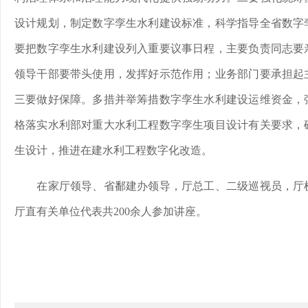
设计规划，制定数字孪生水利建设标准，科学指导全省数字
要把数字孪生水利建设列入重要议事日程，主要负责同志要
领导干部要带头使用，发挥好示范作用；业务部门要承担起
三要做好保障。多措并举筹措数字孪生水利建设运维资金，
格落实水利部对重大水利工程数字孪生项目设计有关要求，
生设计，推进在建水利工程数字化改造。
在家厅领导、省鄱建办领导，厅总工、二级巡视员，厅机
厅直有关单位代表共200余人参加讲座。