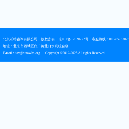
北京沃特咨询有限公司
版权所有
京ICP备12020777号
客服热线：010-8576302
地址：北京市西城区白广路北口水利综合楼
E-mail：szy@sinowbs.org
Copyright ©2012-2025 All rights Reserved