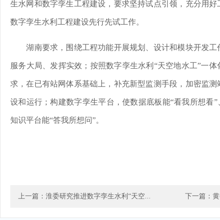
生水网和数字孪生工程建设，要求坚持试点引领，充分用好
数字孪生水利工程建设先行先试工作。
湖南要求，围绕工程功能开展规划、设计和模块开发工作
服务大局、发挥实效；按照数字孪生水利“天空地水工”一体
求，在已有站网体系基础上，补充新型监测手段，加密监测
设和运行；构建数字孪生平台，使数据底板能“看我所想看”
知识平台能“答我所想问”。
上一篇：淮委研究推进数字孪生水利“天空...
下一篇：黄