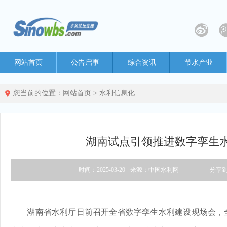
网站首页
公告启事
综合资讯
节水产业
您当前的位置：
网站首页
>
水利信息化
湖南试点引领推进数字孪生
时间：2025-03-20
来源：中国水利网
分享
湖南省水利厅日前召开全省数字孪生水利建设现场会，全