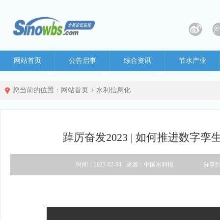
网站首页
公告启事
综合资讯
节水产业
您当前的位置：
网站首页
>
水利信息化
踔厉奋发2023 | 如何推进数字
时间：2023-02-04
来源：中国水利报
分享