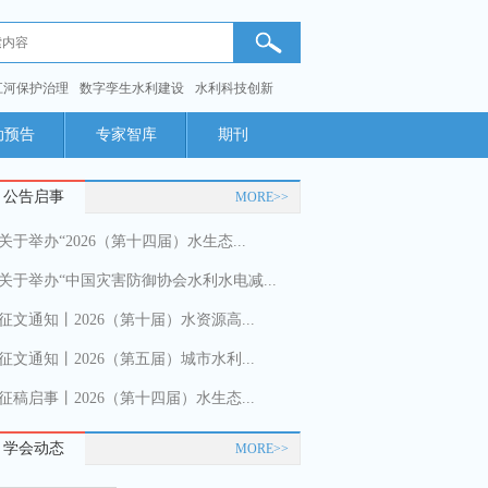
江河保护治理
数字孪生水利建设
水利科技创新
动预告
专家智库
期刊
公告启事
MORE>>
关于举办“2026（第十四届）水生态...
关于举办“中国灾害防御协会水利水电减...
征文通知丨2026（第十届）水资源高...
征文通知丨2026（第五届）城市水利...
征稿启事丨2026（第十四届）水生态...
学会动态
MORE>>