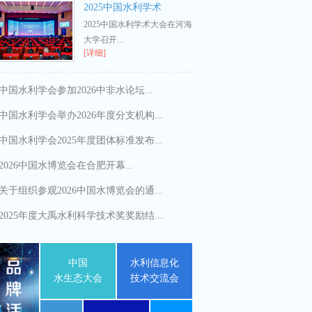
2025中国水利学术
2025中国水利学术大会在河海
大学召开...
[详细]
中国水利学会参加2026中非水论坛...
中国水利学会举办2026年度分支机构...
中国水利学会2025年度团体标准发布...
2026中国水博览会在合肥开幕...
关于组织参观2026中国水博览会的通...
2025年度大禹水利科学技术奖奖励结...
中国
水利信息化
水生态大会
技术交流会