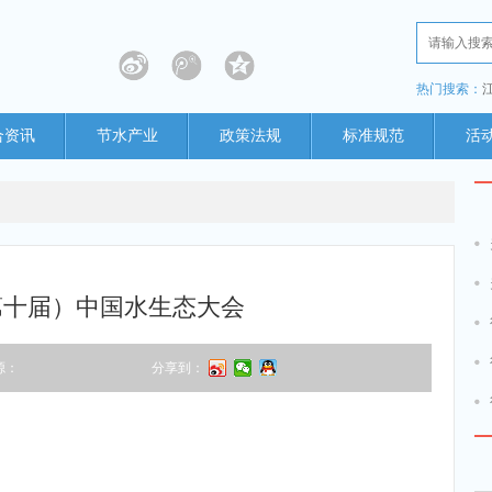
热门搜索：
合资讯
节水产业
政策法规
标准规范
活
（第十届）中国水生态大会
源：
分享到：