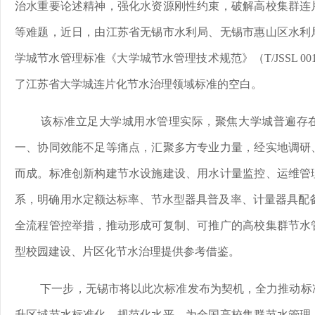
治水重要论述精神，强化水资源刚性约束，破解高校集群连
等难题，近日，由江苏省无锡市水利局、无锡市惠山区水利
学城节水管理标准《大学城节水管理技术规范》（T/JSSL 00
了江苏省大学城连片化节水治理领域标准的空白。
该标准立足大学城用水管理实际，聚焦大学城普遍存
一、协同效能不足等痛点，汇聚多方专业力量，经实地调研
而成。标准创新构建节水设施建设、用水计量监控、运维管
系，明确用水定额达标率、节水型器具普及率、计量器具配备率
全流程管控举措，推动形成可复制、可推广的高校集群节水
型校园建设、片区化节水治理提供参考借鉴。
下一步，无锡市将以此次标准发布为契机，全力推动标
升区域节水标准化、规范化水平，为全国高校集群节水管理